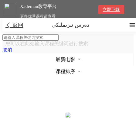
Xademan教育平台
立即下载
更多优秀课程请查看
دەرس تىزىملىكى


返回
您可以在此处输入课程关键词进行搜索
取消
最新电影
课程排序